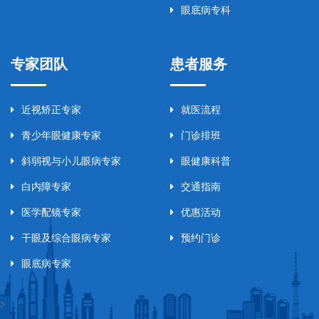
眼底病专科
专家团队
患者服务
近视矫正专家
就医流程
青少年眼健康专家
门诊排班
斜弱视与小儿眼病专家
眼健康科普
白内障专家
交通指南
医学配镜专家
优惠活动
干眼及综合眼病专家
预约门诊
眼底病专家
>