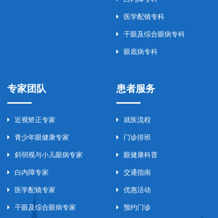
医学配镜专科
干眼及综合眼病专科
眼底病专科
专家团队
患者服务
近视矫正专家
就医流程
青少年眼健康专家
门诊排班
斜弱视与小儿眼病专家
眼健康科普
白内障专家
交通指南
医学配镜专家
优惠活动
干眼及综合眼病专家
预约门诊