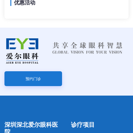
优惠活动
预约门诊
深圳深北爱尔眼科医
诊疗项目
院