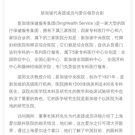
新加坡代表团成员与爱尔领导合影
新加坡保健服务集团(SingHealth Service )是一家大型的医
疗保健服务集团，拥有下属三家医院，四家专科医疗中心和八
家综合诊所。属下的三家医院分别是：新加坡中央医院，竹脚
妇幼医院和樟宜综合医院，它们都是综合医院，提供从普通门
诊到专科的一系列医疗服务。属下5家专科医疗中心分别是：全
国癌症中心、全国心脏中心、新加坡全国眼科中心 、全国牙科
中心和脑神经病医学院，专门负责提供专科医疗服务。
据郑文庆教授介绍，新加坡中央医院，创办于1821年，是
新加坡的高级医疗机构。医院拥有1500张病床和近400名专科
医生。该院在医学院本科及研究生的教学和临床试验研究中也
扮演了重要的角色。它的医学研究生院是新加坡个以医院为基
地的研究生院。
访问期间，董事长陈邦先生为代表团成员详细介绍了上海
爱尔眼科医院的相关情况，他们称，这次爱尔之行可谓大开眼
界，通过上海爱尔这个窗口，他们了解了中国目前、的眼科医