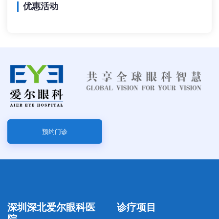
优惠活动
预约门诊
深圳深北爱尔眼科医
诊疗项目
院